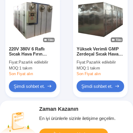
220V 380V 6 Raflı
Yüksek Verimli GMP
Sıcak Hava Fırın
Zerdeçal Sıcak Hava
Kurutucu Manyok
Fırın Kurutucu 50-
Fiyat:
Pazarlık edilebilir
Fiyat:
Pazarlık edilebilir
Brokoli Kurutucu
350C Elektrikli Balık
MOQ:
1 takım
MOQ:
1 takım
Kurutucu
Kurutma Makinesi
Son Fiyat alın
Son Fiyat alın
Şimdi sohbet et.
Şimdi sohbet et.
Zaman Kazanın
En iyi ürünlerle sizinle iletişime geçelim.