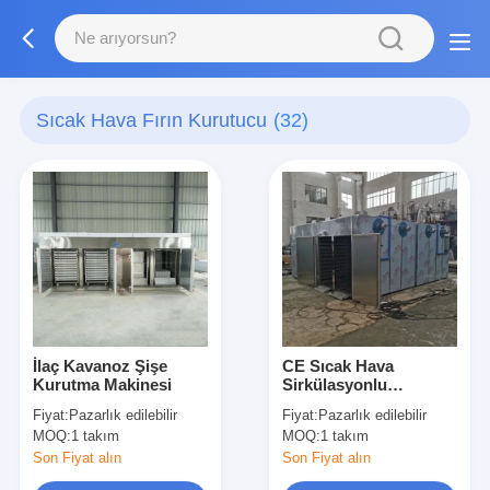
Sıcak Hava Fırın Kurutucu
(32)
İlaç Kavanoz Şişe
CE Sıcak Hava
Kurutma Makinesi
Sirkülasyonlu
Kurutma Fırını
Fiyat:
Pazarlık edilebilir
Fiyat:
Pazarlık edilebilir
MOQ:
1 takım
MOQ:
1 takım
Son Fiyat alın
Son Fiyat alın