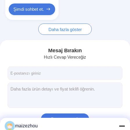
Şimdi sohbet et.
Daha fazla göster
Mesaj Bırakın
Hızlı Cevap Vereceğiz
Devam et
maizezhou